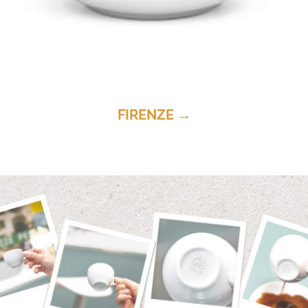
FIRENZE →