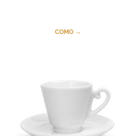
COMO →