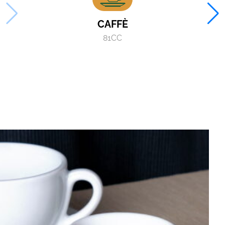
CAFFÈ
81CC