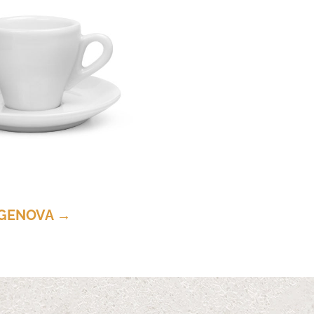
GENOVA →