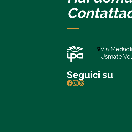
Contattac
Via Medagli
Usmate Ve
Seguici su