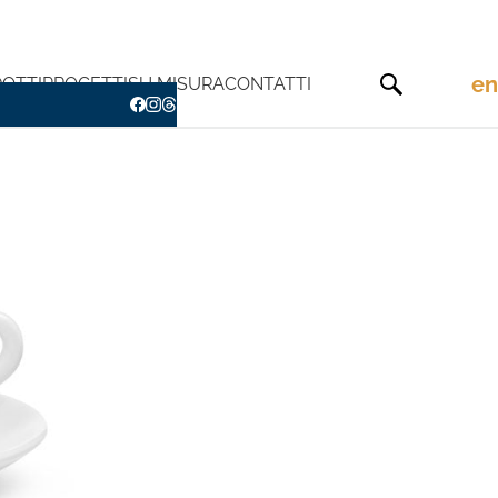
en
OTTI
PROGETTI
SU MISURA
CONTATTI