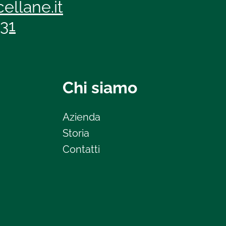
ellane.it
131
Chi siamo
Azienda
Storia
Contatti