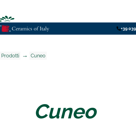
+39 039
→
Prodotti
Cuneo
Cuneo