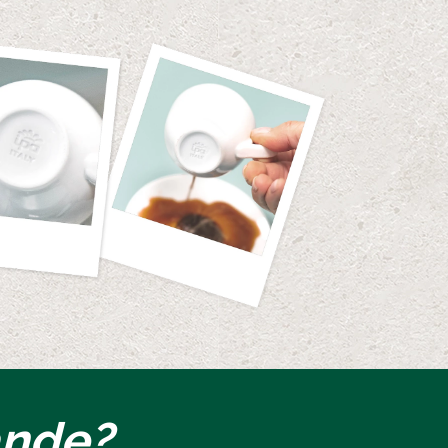
ande?