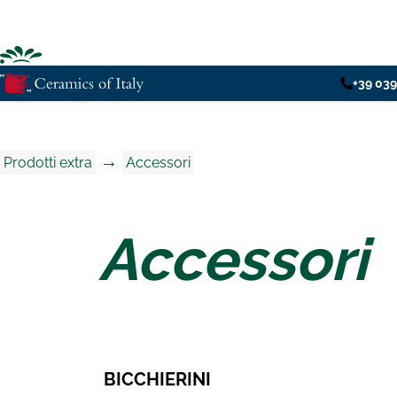
+39 039
→
Prodotti extra
Accessori
Accessori
BICCHIERINI