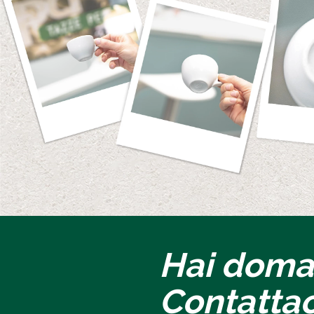
Hai dom
Contattac