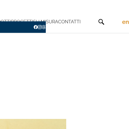
en
OTTI
PROGETTI
SU MISURA
CONTATTI