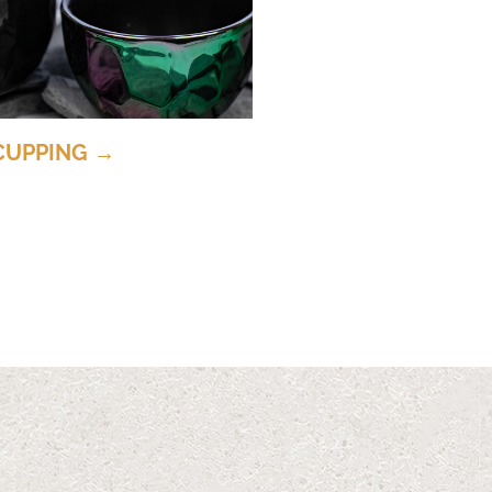
CUPPING →