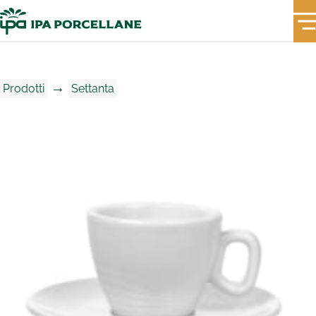
→
Prodotti
Settanta