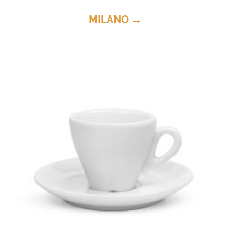
MILANO →