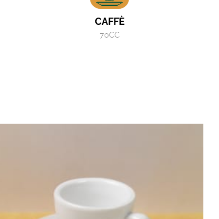
CAFFÈ
70CC