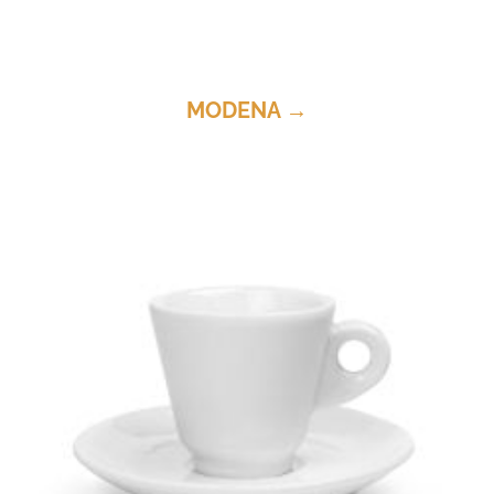
MODENA →