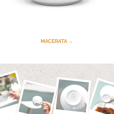
MACERATA →