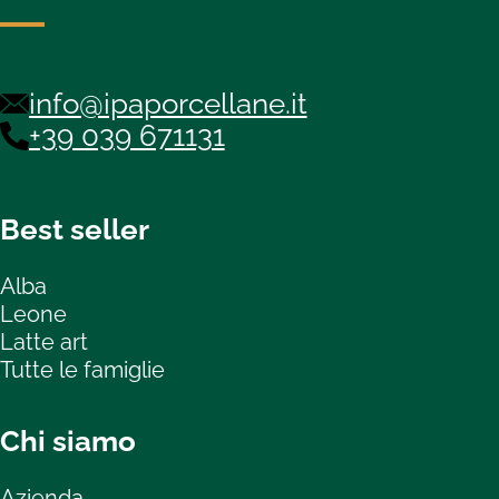
info@ipaporcellane.it
+39 039 671131
Best seller
Alba
Leone
Latte art
Tutte le famiglie
Chi siamo
Azienda